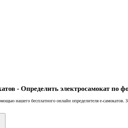
атов - Определить электросамокат по ф
ощью нашего бесплатного онлайн определителя e-самокатов. Загр