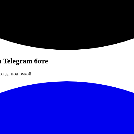
 Telegram боте
егда под рукой.