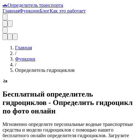
🚗
Определитель транспорта
Главная
Функции
Блог
Как это работает
Главная
/
Функции
/
Определитель гидроциклов
🚤
Бесплатный определитель
гидроциклов - Определить гидроцикл
по фото онлайн
Мгновенно определите персональные водные транспортные
средства и модели гидроциклов с помощью нашего
бесплатного онлайн определителя гидроциклов. Загрузите