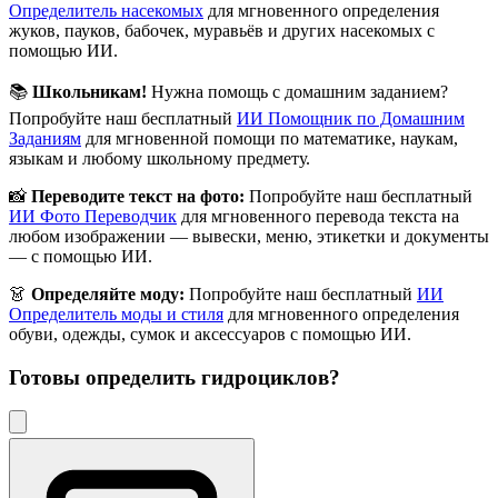
Определитель насекомых
для мгновенного определения
жуков, пауков, бабочек, муравьёв и других насекомых с
помощью ИИ.
📚
Школьникам!
Нужна помощь с домашним заданием?
Попробуйте наш бесплатный
ИИ Помощник по Домашним
Заданиям
для мгновенной помощи по математике, наукам,
языкам и любому школьному предмету.
📸
Переводите текст на фото:
Попробуйте наш бесплатный
ИИ Фото Переводчик
для мгновенного перевода текста на
любом изображении — вывески, меню, этикетки и документы
— с помощью ИИ.
👗
Определяйте моду:
Попробуйте наш бесплатный
ИИ
Определитель моды и стиля
для мгновенного определения
обуви, одежды, сумок и аксессуаров с помощью ИИ.
Готовы определить
гидроциклов
?