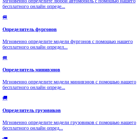
Мгновенно определите любой автомобиль с помощью нашего
бесплатного онлайн опреде
...
🚐
Определитель фургонов
Мгновенно определите модели фургонов с помощью нашего
бесплатного онлайн определ
...
🚐
Определитель минивэнов
Мгновенно определите модели минивэнов с помощью нашего
бесплатного онлайн опреде
...
🚚
Определитель грузовиков
Мгновенно определите модели грузовиков с помощью нашего
бесплатного онлайн опред
...
🚛