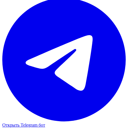
Открыть Telegram бот