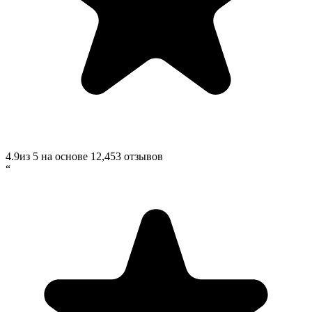
4.9
из 5 на основе
12,453
отзывов
“