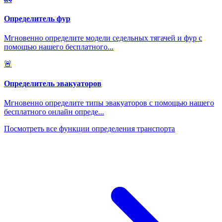
Определитель фур
Мгновенно определите модели седельных тягачей и фур с
помощью нашего бесплатного
...
🚨
Определитель эвакуаторов
Мгновенно определите типы эвакуаторов с помощью нашего
бесплатного онлайн опреде
...
Посмотреть все функции определения транспорта