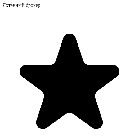
Яхтенный брокер
“